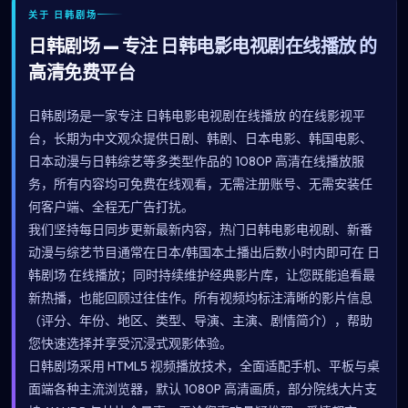
关于 日韩剧场
日韩剧场 — 专注 日韩电影电视剧在线播放 的
高清免费平台
日韩剧场是一家专注 日韩电影电视剧在线播放 的在线影视平
台，长期为中文观众提供日剧、韩剧、日本电影、韩国电影、
日本动漫与日韩综艺等多类型作品的 1080P 高清在线播放服
务，所有内容均可免费在线观看，无需注册账号、无需安装任
何客户端、全程无广告打扰。
我们坚持每日同步更新最新内容，热门日韩电影电视剧、新番
动漫与综艺节目通常在日本/韩国本土播出后数小时内即可在 日
韩剧场 在线播放；同时持续维护经典影片库，让您既能追看最
新热播，也能回顾过往佳作。所有视频均标注清晰的影片信息
（评分、年份、地区、类型、导演、主演、剧情简介），帮助
您快速选择并享受沉浸式观影体验。
日韩剧场采用 HTML5 视频播放技术，全面适配手机、平板与桌
面端各种主流浏览器，默认 1080P 高清画质，部分院线大片支