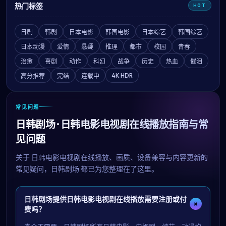
热门标签
HOT
日剧
韩剧
日本电影
韩国电影
日本综艺
韩国综艺
日本动漫
爱情
悬疑
推理
都市
校园
青春
治愈
喜剧
动作
科幻
战争
历史
热血
催泪
4K HDR
高分推荐
完结
连载中
常见问题
日韩剧场 · 日韩电影电视剧在线播放指南与常
见问题
关于
日韩电影电视剧在线播放
、画质、设备兼容与内容更新的
常见疑问，
日韩剧场
都已为您整理在了这里。
日韩剧场提供日韩电影电视剧在线播放需要注册或付
+
费吗？