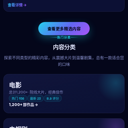
查看详情 →
查看更多精选内容
热门分类
内容分类
探索不同类型的精彩内容，从震撼大片到温馨剧集，总有一款适合您
的口味
电影
总计
1,200+
·
院线大片，经典佳作
热门
156
最新
23
8.9
评分
1,200+
部作品 →